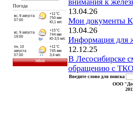
внимания к желез
Погода
13.04.26
Мои документы К
13.04.26
Информация для 
12.12.25
В Лесосибирске с
обращению с ТК
prestig24.ru
Изумрудный
город
Введите слово для поиска
ООО "До
201