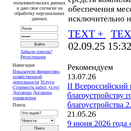
пользовательских данных
обеспечения ме
и даю свое согласие на
обработку персональных
исключительно н
данных
TEXT +
TEX
02.09.25 15:3
Забыли пароль?
Регистрация
Навигация
Рекомендуем
Показатели финансово-
13.07.26
хозяйственной
деятельности
Услуги
II Всероссийский
Стоимость работ, услуг
Договора
Договора
благоустройству 
управления
благоустройства 2
Поиск
21.05.26
9 июня 2026 года