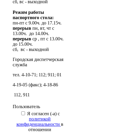
сб, вс - выходной
Режим работы
паспортного стола:
пн-пт с 9.00ч. до 17.15ч.
перерыв
пн, вт, чт с
13.00ч. до 14.00ч.
перерыв
ср , пт с 13.00ч.
до 15.00ч.
сб, вс - выходной
Городская диспетчерская
служба
тел. 4-10-71; 112; 911; 01
4-19-05 (факс); 4-18-86
112, 911
Пользователь
Я согласен (-а) с
политикой
конфиденциальности
в
отношении